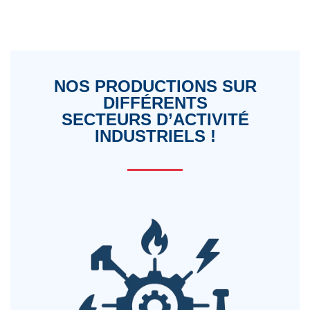
NOS PRODUCTIONS SUR
DIFFÉRENTS
SECTEURS D’ACTIVITÉ
INDUSTRIELS !